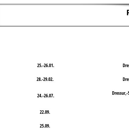
25.-26.01.
Dre
28.-29.02.
Dre
Dressur,-
24.-26.07.
22.09.
25.09.