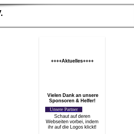
.
++++Aktuelles++++
Vielen Dank an unsere
Sponsoren & Helfer!
Unsere Partner
Schaut auf deren
Webseiten vorbei, indem
ihr auf die Logos klickt!